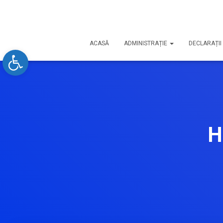
ACASĂ
ADMINISTRAȚIE
DECLARAȚII 
Open toolbar
H