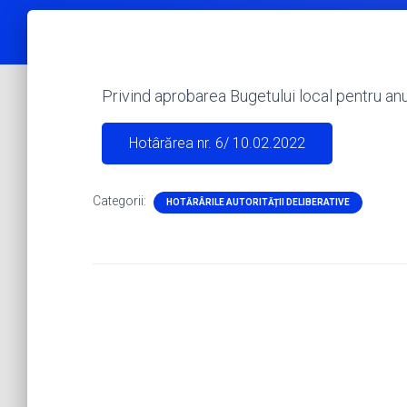
Privind aprobarea Bugetului local pentru an
Hotârărea nr. 6/ 10.02.2022
Categorii:
HOTĂRÂRILE AUTORITĂȚII DELIBERATIVE