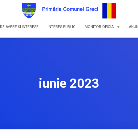
DE AVERE ȘI INTERESE
INTERES PUBLIC
MONITOR OFICIAL
ANUN
iunie 2023