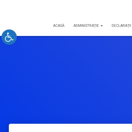
ACASĂ
ADMINISTRAȚIE
DECLARAȚII 
Open toolbar