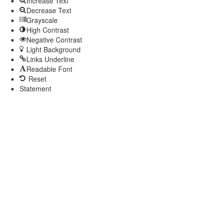
Increase Text
Decrease Text
Grayscale
High Contrast
Negative Contrast
Light Background
Links Underline
Readable Font
Reset
Statement