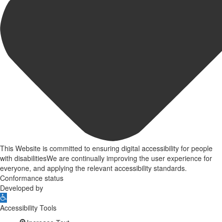
This Website is committed to ensuring digital accessibility for people
with disabilitiesWe are continually improving the user experience for
everyone, and applying the relevant accessibility standards.
Conformance status
Developed by
Open
toolbar
Accessibility Tools