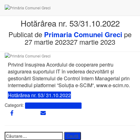
Hotărârea nr. 53/31.10.2022
Publicat de
Primaria Comunei Greci
pe
27 martie 2023
27 martie 2023
Privind însușirea Acordului de cooperare pentru
asigurarea suportului IT în vederea dezvoltării și
gestionării Sistemului de Control Intern Managerial prin
intermediul platformei ”Soluția e-SCIM”, www.e-scim.ro.
Hotârărea nr. 53/ 31.10.2022
Categorii:
Hotărârile Autorității Deliberative
Caută