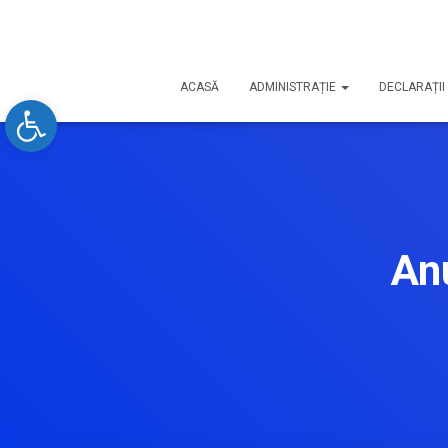
ACASĂ
ADMINISTRAȚIE
DECLARAȚII 
Open toolbar
Anu