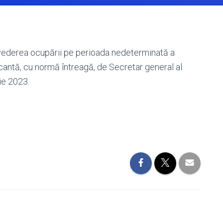
 vederea ocupării pe perioada nedeterminată a
cantă, cu normă întreagă, de Secretar general al
ie 2023.