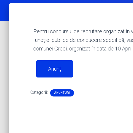
Pentru concursul de recrutare organizat în
funcției publice de conducere specifică, va
comunei Greci, organizat în data de 10 April
Anunț
Categorii:
ANUNTURI