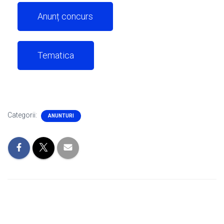
Anunț concurs
Tematica
Categorii:
ANUNTURI