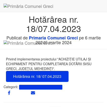
Hotărârea nr.
18/07.04.2023
Publicat de
pe
6 martie
Primaria Comunei Greci
2024
6 martie 2024
Privind implementarea proiectului "ACHIZIȚIE UTILAJ ȘI
ECHIPAMENT PENTRU COMPLETAREA DOTĂRII SVSU
GRECI, JUDEȚUL MEHEDINȚI".
Hotârărea nr. 18/ 07.04.2023
Categorii:
Hotărârile Autorității Deliberative