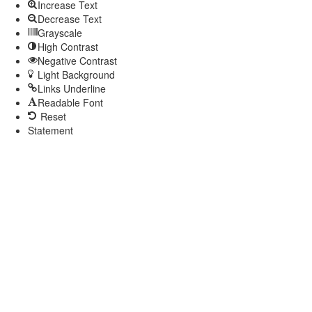
Increase Text
Decrease Text
Grayscale
High Contrast
Negative Contrast
Light Background
Links Underline
Readable Font
Reset
Statement