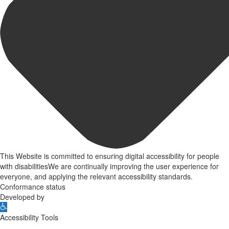
This Website is committed to ensuring digital accessibility for people
with disabilitiesWe are continually improving the user experience for
everyone, and applying the relevant accessibility standards.
Conformance status
Developed by
Open
toolbar
Accessibility Tools