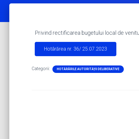
Privind rectificarea bugetului local de venitu
Hotârărea nr. 36/ 25.07.2023
Categorii:
HOTĂRÂRILE AUTORITĂȚII DELIBERATIVE