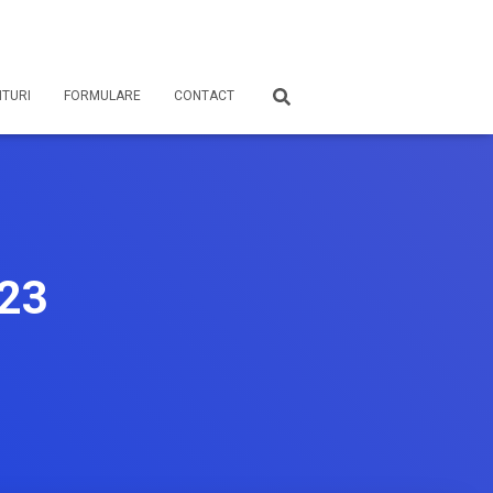
TURI
FORMULARE
CONTACT
023