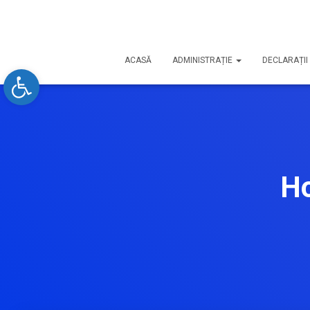
ACASĂ
ADMINISTRAȚIE
DECLARAȚII 
Open toolbar
Ho