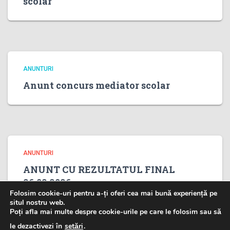
scolar
ANUNTURI
Anunt concurs mediator scolar
ANUNTURI
ANUNT CU REZULTATUL FINAL
26.02.2026
Folosim cookie-uri pentru a-ți oferi cea mai bună experiență pe
situl nostru web.
Poți afla mai multe despre cookie-urile pe care le folosim sau să
le dezactivezi în
setări
.