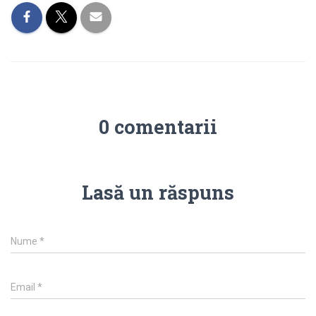
0 comentarii
Lasă un răspuns
Nume
*
Email
*