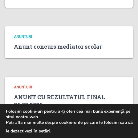
ANUNTURI
Anunt concurs mediator scolar
ANUNTURI
ANUNT CU REZULTATUL FINAL
26.02.2026
Folosim cookie-uri pentru a-ți oferi cea mai bună experiență pe
situl nostru web.
Poți afla mai multe despre cookie-urile pe care le folosim sau să
le dezactivezi în
setări
.