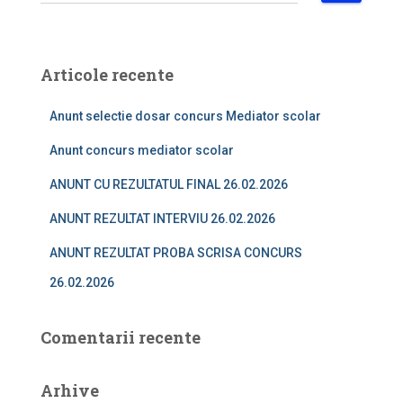
a
u
t
ă
Articole recente
d
u
Anunt selectie dosar concurs Mediator scolar
p
ă
Anunt concurs mediator scolar
:
ANUNT CU REZULTATUL FINAL 26.02.2026
ANUNT REZULTAT INTERVIU 26.02.2026
ANUNT REZULTAT PROBA SCRISA CONCURS
26.02.2026
Comentarii recente
Arhive