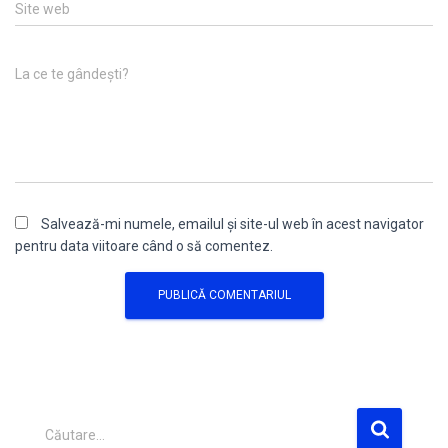
Site web
La ce te gândești?
Salvează-mi numele, emailul și site-ul web în acest navigator
pentru data viitoare când o să comentez.
C
Căutare…