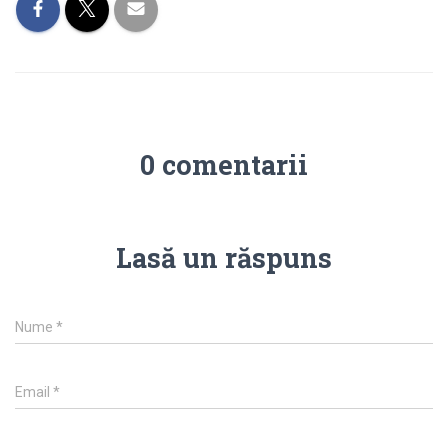
0 comentarii
Lasă un răspuns
Nume
*
Email
*